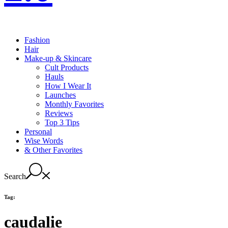
Fashion
Hair
Make-up & Skincare
Cult Products
Hauls
How I Wear It
Launches
Monthly Favorites
Reviews
Top 3 Tips
Personal
Wise Words
& Other Favorites
Search
Tag:
caudalie