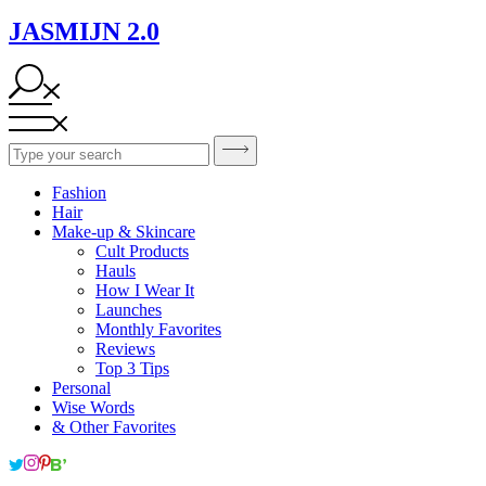
JASMIJN 2.0
Fashion
Hair
Make-up & Skincare
Cult Products
Hauls
How I Wear It
Launches
Monthly Favorites
Reviews
Top 3 Tips
Personal
Wise Words
& Other Favorites