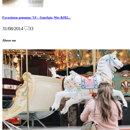
Favorieten augustus ’14 – Guerlain, Wet &#82...
31/08/2014
33
About me