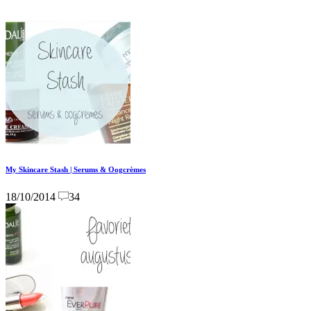
My Skincare Stash | Serums & Oogcrèmes
18/10/2014
34