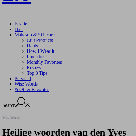
Fashion
Hair
Make-up & Skincare
Cult Products
Hauls
How I Wear It
Launches
Monthly Favorites
Reviews
Top 3 Tips
Personal
Wise Words
& Other Favorites
Search
Wise Words
Heilige woorden van den Yves