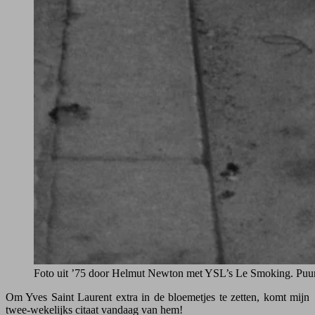
Foto uit ’75 door Helmut Newton met YSL’s Le Smoking. Puur, 
Om Yves Saint Laurent extra in de bloemetjes te zetten, komt mijn
twee-wekelijks citaat vandaag van hem!