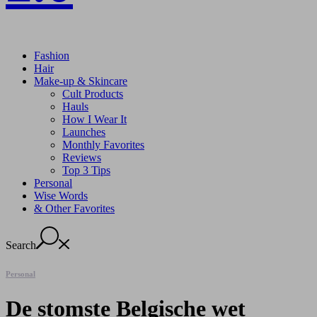
Fashion
Hair
Make-up & Skincare
Cult Products
Hauls
How I Wear It
Launches
Monthly Favorites
Reviews
Top 3 Tips
Personal
Wise Words
& Other Favorites
Search
Personal
De stomste Belgische wet