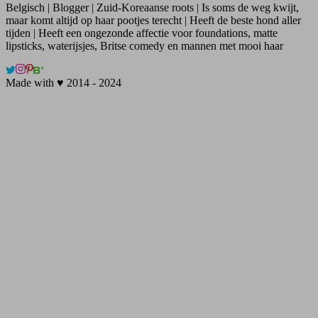
Belgisch | Blogger | Zuid-Koreaanse roots | Is soms de weg kwijt,
maar komt altijd op haar pootjes terecht | Heeft de beste hond aller
tijden | Heeft een ongezonde affectie voor foundations, matte
lipsticks, waterijsjes, Britse comedy en mannen met mooi haar
Made with ♥ 2014 - 2024