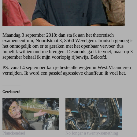
Maandag 3 september 2018: dan sta ik aan het theoretisch
examencentrum, Noordstraat 3, 8560 Wevelgem. Ironisch genoeg is
het onmogelijk om er te geraken met het openbaar vervoer, dus
hopelijk wil iemand me brengen. Desnoods ga ik te voet, maar op 3
september behaal ik mijn voorlopig rijbewijs. Beloofd.
PS: vanaf 4 september kan je beste alle wegen in West-Vlaanderen
vermijden. Ik word een passief agressieve chauffeur, ik voel het.
Gerelateerd
Planckendael
No longer a twenty-something