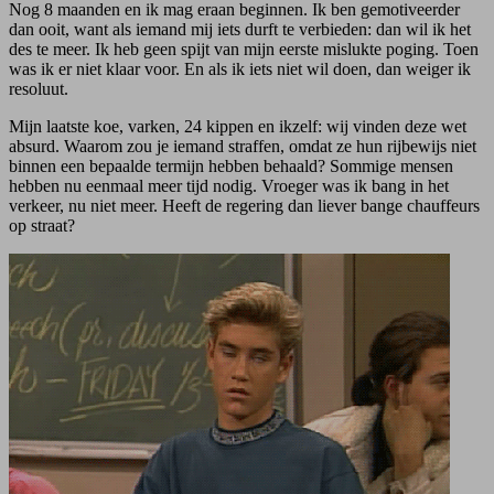
Nog 8 maanden en ik mag eraan beginnen. Ik ben gemotiveerder
dan ooit, want als iemand mij iets durft te verbieden: dan wil ik het
des te meer. Ik heb geen spijt van mijn eerste mislukte poging. Toen
was ik er niet klaar voor. En als ik iets niet wil doen, dan weiger ik
resoluut.
Mijn laatste koe, varken, 24 kippen en ikzelf: wij vinden deze wet
absurd. Waarom zou je iemand straffen, omdat ze hun rijbewijs niet
binnen een bepaalde termijn hebben behaald? Sommige mensen
hebben nu eenmaal meer tijd nodig. Vroeger was ik bang in het
verkeer, nu niet meer. Heeft de regering dan liever bange chauffeurs
op straat?