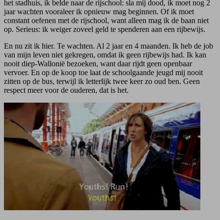
het stadhuis, ik belde naar de rijschool: sla mij dood, ik moet nog 2
jaar wachten vooraleer ik opnieuw mag beginnen. Of ik moet
constant oefenen met de rijschool, want alleen mag ik de baan niet
op. Serieus: ik weiger zoveel geld te spenderen aan een rijbewijs.
En nu zit ik hier. Te wachten. Al 2 jaar en 4 maanden. Ik heb de job
van mijn leven niet gekregen, omdat ik geen rijbewijs had. Ik kan
nooit diep-Wallonië bezoeken, want daar rijdt geen openbaar
vervoer. En op de koop toe laat de schoolgaande jeugd mij nooit
zitten op de bus, terwijl ik letterlijk twee keer zo oud ben. Geen
respect meer voor de ouderen, dat is het.