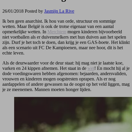
26/01/2018
Posted by
Jasmijn La Rive
Ik ben geen anarchist. Ik hou van orde, structuur en sommige
wetten. Maar België is ook de trotse eigenaar van een aantal
opmerkelijke wetten. In
Merchtem
mogen kinderen bijvoorbeeld
niet voetballen als er duivenmelkers met hun duiven aan het spelen
zijn. Durf je het toch te doen, dan krijg je een GAS-boete. Het klinkt
als een scenario uit FC De Kampioenen, maar nee hoor, dit is het
echte leven.
Als de deurwaarder voor de deur staat: hij mag niet je laatste koe,
varken en 24 kippen afnemen. Het staat in de
wet
! En mocht hij al je
dode voedingswaren hebben afgenomen: bejaarden, andersvaliden,
vrouwen en kinderen mogen oogstresten oprapen. Als er nog
aardappelen of andere gewassen na de oogst op het veld liggen, mag
je ze meenemen. Mannen moeten honger lijden.