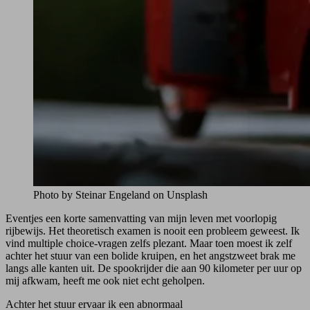
Photo by Steinar Engeland on Unsplash
Eventjes een korte samenvatting van mijn leven met voorlopig
rijbewijs. Het theoretisch examen is nooit een probleem geweest. Ik
vind multiple choice-vragen zelfs plezant. Maar toen moest ik zelf
achter het stuur van een bolide kruipen, en het angstzweet brak me
langs alle kanten uit. De spookrijder die aan 90 kilometer per uur op
mij afkwam, heeft me ook niet echt geholpen.
Achter het stuur ervaar ik een abnormaal